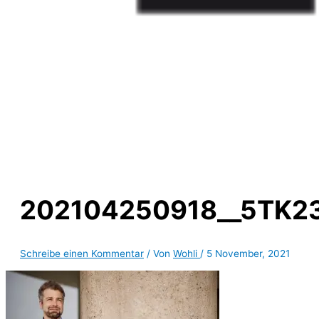
202104250918__5TK2
Schreibe einen Kommentar
/ Von
Wohli
/
5 November, 2021