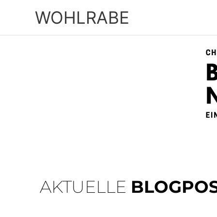
Zum
WOHLRABE
Inhalt
springen
AKTUELLE
BLOGPOS