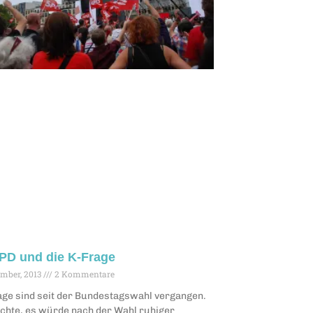
PD und die K-Frage
ember, 2013
2 Kommentare
age sind seit der Bundestagswahl vergangen.
chte, es würde nach der Wahl ruhiger