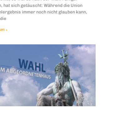
, hat sich getäuscht: Während die Union
hlergebnis immer noch nicht glauben kann,
die
sen »