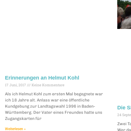
Erinnerungen an Helmut Kohl
17 Juni, 2017
Keine Kommentare
Als ich Helmut Kohl zum ersten Mal begegnete war
ich 18 Jahre alt. Anlass war eine öffentliche
Kundgebung zur Landtagswahl 1996 in Baden-
Die S
Württemberg. Der Vater eines Freundes hatte uns
24 Sept
Zugangskarten für
Zwei T
Weiterlesen »
Wer da