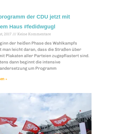
rogramm der CDU jetzt mit
nem Haus #fedidwgugl
st, 2017
Keine Kommentare
ginn der heißen Phase des Wahlkampfs
t man leicht daran, dass die Straßen über
it Plakaten aller Parteien zugepflastert sind.
ens dann beginnt die intensive
andersetzung um Programm
sen »