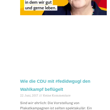
Wie die CDU mit #fedidwgugl den
Wahlkampf beflügelt
22 Juni, 2017
Keine Kommentare
Sind wir ehrlich: Die Vorstellung von
Plakatkampagnen ist selten spektakulär. Ein