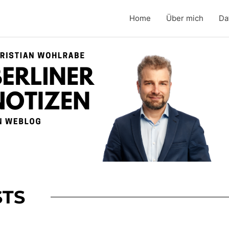
Home
Über mich
Da
TS