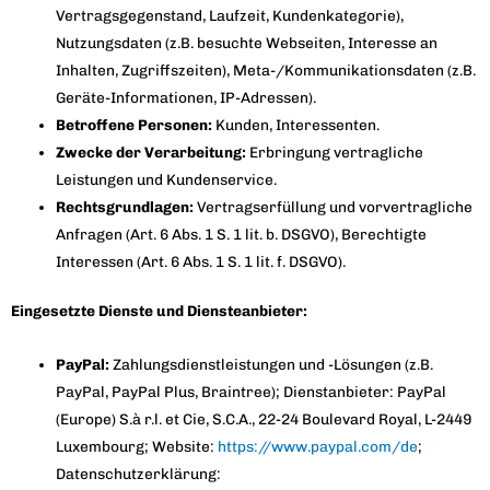
Vertragsgegenstand, Laufzeit, Kundenkategorie),
Nutzungsdaten (z.B. besuchte Webseiten, Interesse an
Inhalten, Zugriffszeiten), Meta-/Kommunikationsdaten (z.B.
Geräte-Informationen, IP-Adressen).
Betroffene Personen:
Kunden, Interessenten.
Zwecke der Verarbeitung:
Erbringung vertragliche
Leistungen und Kundenservice.
Rechtsgrundlagen:
Vertragserfüllung und vorvertragliche
Anfragen (Art. 6 Abs. 1 S. 1 lit. b. DSGVO), Berechtigte
Interessen (Art. 6 Abs. 1 S. 1 lit. f. DSGVO).
Eingesetzte Dienste und Diensteanbieter:
PayPal:
Zahlungsdienstleistungen und -Lösungen (z.B.
PayPal, PayPal Plus, Braintree); Dienstanbieter: PayPal
(Europe) S.à r.l. et Cie, S.C.A., 22-24 Boulevard Royal, L-2449
Luxembourg; Website:
https://www.paypal.com/de
;
Datenschutzerklärung: