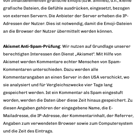
von Inhaltselementen grafische Emojis (bzw. Smilies), d.h., kleine
grafische Dateien, die Gefühle ausdrücken, eingesetzt, bezogen
von externen Servern. Die Anbieter der Server erheben die IP-
Adressen der Nutzer. Dies ist notwendig, damit die Emoji-Dateien
an die Browser der Nutzer übermittelt werden können.
Akismet Anti-Spam-Prüfung
: Wir nutzen auf Grundlage unserer
berechtigten Interessen den Dienst „Akismet“. Mit Hilfe von
Akismet werden Kommentare echter Menschen von Spam-
Kommentaren unterschieden. Dazu werden alle
Kommentarangaben an einen Server in den USA verschickt, wo
sie analysiert und für Vergleichszwecke vier Tage lang
gespeichert werden. Ist ein Kommentar als Spam eingestuft
worden, werden die Daten über diese Zeit hinaus gespeichert. Zu
diesen Angaben gehören der eingegebene Name, die E-
Mailadresse, die IP-Adresse, der Kommentarinhalt, der Referrer,
Angaben zum verwendeten Browser sowie zum Computersystem
und die Zeit des Eintrags.