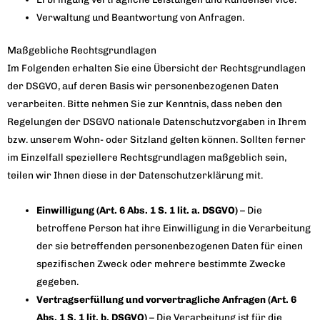
Verwaltung und Beantwortung von Anfragen.
Maßgebliche Rechtsgrundlagen
Im Folgenden erhalten Sie eine Übersicht der Rechtsgrundlagen
der DSGVO, auf deren Basis wir personenbezogenen Daten
verarbeiten. Bitte nehmen Sie zur Kenntnis, dass neben den
Regelungen der DSGVO nationale Datenschutzvorgaben in Ihrem
bzw. unserem Wohn- oder Sitzland gelten können. Sollten ferner
im Einzelfall speziellere Rechtsgrundlagen maßgeblich sein,
teilen wir Ihnen diese in der Datenschutzerklärung mit.
Einwilligung (Art. 6 Abs. 1 S. 1 lit. a. DSGVO)
– Die
betroffene Person hat ihre Einwilligung in die Verarbeitung
der sie betreffenden personenbezogenen Daten für einen
spezifischen Zweck oder mehrere bestimmte Zwecke
gegeben.
Vertragserfüllung und vorvertragliche Anfragen (Art. 6
Abs. 1 S. 1 lit. b. DSGVO)
– Die Verarbeitung ist für die