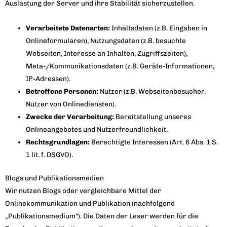
Auslastung der Server und ihre Stabilität sicherzustellen.
Verarbeitete Datenarten:
Inhaltsdaten (z.B. Eingaben in
Onlineformularen), Nutzungsdaten (z.B. besuchte
Webseiten, Interesse an Inhalten, Zugriffszeiten),
Meta-/Kommunikationsdaten (z.B. Geräte-Informationen,
IP-Adressen).
Betroffene Personen:
Nutzer (z.B. Webseitenbesucher,
Nutzer von Onlinediensten).
Zwecke der Verarbeitung:
Bereitstellung unseres
Onlineangebotes und Nutzerfreundlichkeit.
Rechtsgrundlagen:
Berechtigte Interessen (Art. 6 Abs. 1 S.
1 lit. f. DSGVO).
Blogs und Publikationsmedien
Wir nutzen Blogs oder vergleichbare Mittel der
Onlinekommunikation und Publikation (nachfolgend
„Publikationsmedium“). Die Daten der Leser werden für die