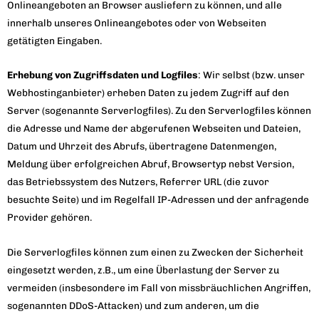
Onlineangeboten an Browser ausliefern zu können, und alle
innerhalb unseres Onlineangebotes oder von Webseiten
getätigten Eingaben.
Erhebung von Zugriffsdaten und Logfiles
: Wir selbst (bzw. unser
Webhostinganbieter) erheben Daten zu jedem Zugriff auf den
Server (sogenannte Serverlogfiles). Zu den Serverlogfiles können
die Adresse und Name der abgerufenen Webseiten und Dateien,
Datum und Uhrzeit des Abrufs, übertragene Datenmengen,
Meldung über erfolgreichen Abruf, Browsertyp nebst Version,
das Betriebssystem des Nutzers, Referrer URL (die zuvor
besuchte Seite) und im Regelfall IP-Adressen und der anfragende
Provider gehören.
Die Serverlogfiles können zum einen zu Zwecken der Sicherheit
eingesetzt werden, z.B., um eine Überlastung der Server zu
vermeiden (insbesondere im Fall von missbräuchlichen Angriffen,
sogenannten DDoS-Attacken) und zum anderen, um die