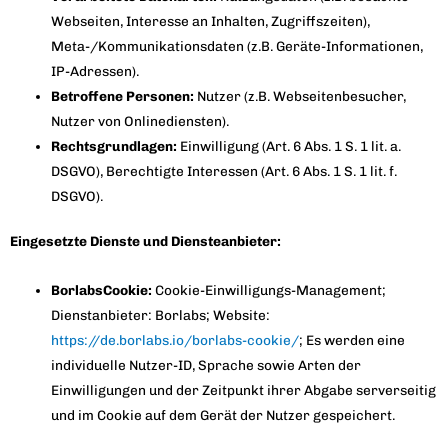
Webseiten, Interesse an Inhalten, Zugriffszeiten),
Meta-/Kommunikationsdaten (z.B. Geräte-Informationen,
IP-Adressen).
Betroffene Personen:
Nutzer (z.B. Webseitenbesucher,
Nutzer von Onlinediensten).
Rechtsgrundlagen:
Einwilligung (Art. 6 Abs. 1 S. 1 lit. a.
DSGVO), Berechtigte Interessen (Art. 6 Abs. 1 S. 1 lit. f.
DSGVO).
Eingesetzte Dienste und Diensteanbieter:
BorlabsCookie:
Cookie-Einwilligungs-Management;
Dienstanbieter: Borlabs; Website:
https://de.borlabs.io/borlabs-cookie/
; Es werden eine
individuelle Nutzer-ID, Sprache sowie Arten der
Einwilligungen und der Zeitpunkt ihrer Abgabe serverseitig
und im Cookie auf dem Gerät der Nutzer gespeichert.