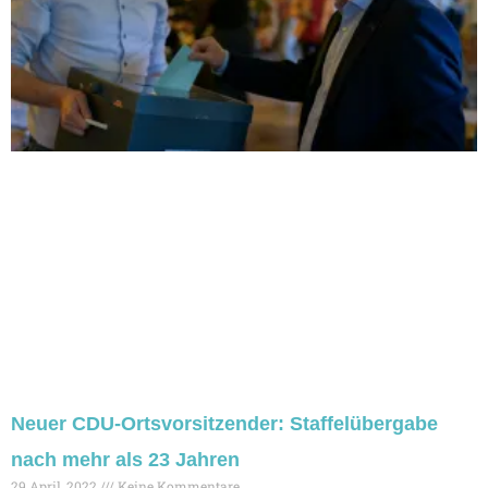
Neuer CDU-Ortsvorsitzender: Staffelübergabe
nach mehr als 23 Jahren
29 April, 2022
Keine Kommentare