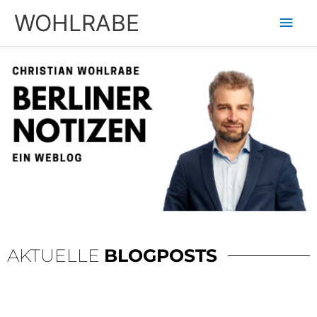
Zum
Hau
WOHLRABE
Inhalt
springen
AKTUELLE
BLOGPOSTS