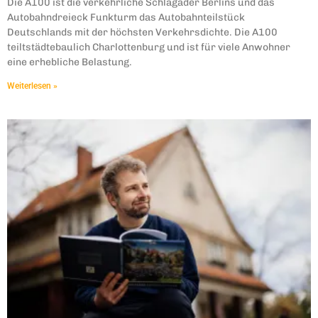
Die A100 ist die verkehrliche Schlagader Berlins und das
Autobahndreieck Funkturm das Autobahnteilstück
Deutschlands mit der höchsten Verkehrsdichte. Die A100
teiltstädtebaulich Charlottenburg und ist für viele Anwohner
eine erhebliche Belastung.
Weiterlesen »