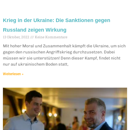
Krieg in der Ukraine: Die Sanktionen gegen
Russland zeigen Wirkung
13 Oktober, 2022
Keine Kommentare
Mit hoher Moral und Zusammenhalt kämpft die Ukraine, um sich
gegen den russischen Angriffskrieg durchzusetzen. Dabei
müssen wir sie unterstützen! Denn dieser Kampf, findet nicht
nur auf ukrainischem Boden statt,
Weiterlesen »