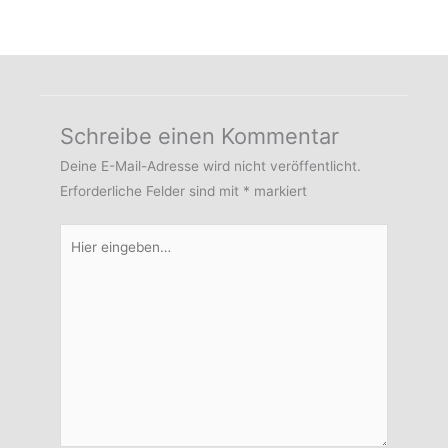
Schreibe einen Kommentar
Deine E-Mail-Adresse wird nicht veröffentlicht.
Erforderliche Felder sind mit
*
markiert
Hier
eingeben…