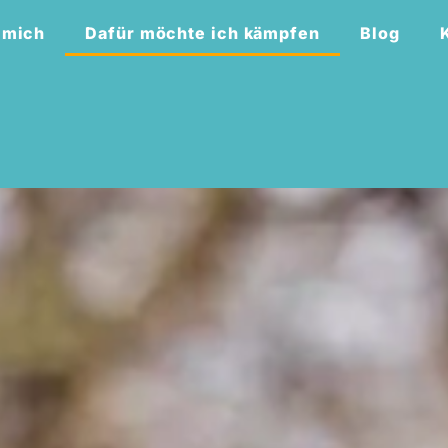
 mich
Dafür möchte ich kämpfen
Blog