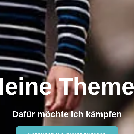
eine Them
Dafür möchte ich kämpfen