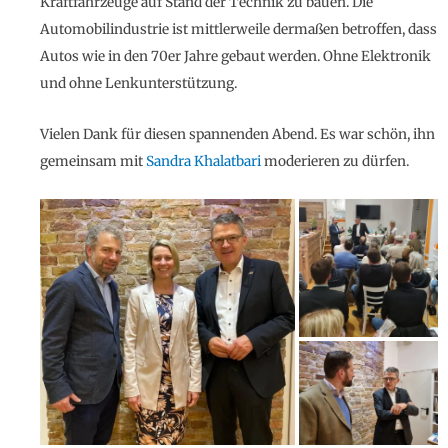
Kraftfahrzeuge auf Stand der Technik zu bauen. Die
Automobilindustrie ist mittlerweile dermaßen betroffen, dass
Autos wie in den 70er Jahre gebaut werden. Ohne Elektronik
und ohne Lenkunterstützung.
Vielen Dank für diesen spannenden Abend. Es war schön, ihn
gemeinsam mit
Sandra Khalatbari
moderieren zu dürfen.