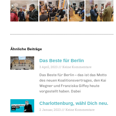
Ähnliche Beiträge
Das Beste für Berlin
3 April, 2023
Keine Kommentare
Das Beste für Berlin – das ist das Motto
des neuen Koalitionsvertrages, den Kai
Wegner und Franziska Giffey heute
vorgestellt haben. Dabei
Charlottenburg, wähl Dich neu.
2 Januar, 2023
Keine Kommentare