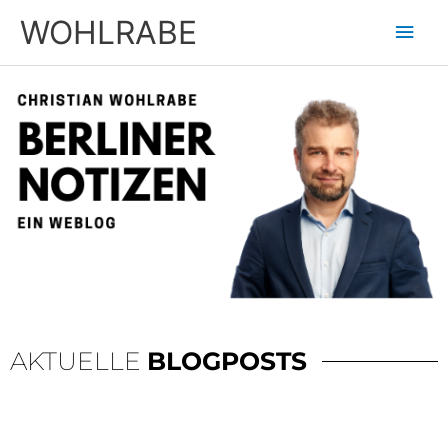
Zum
Hau
WOHLRABE
Inhalt
springen
AKTUELLE
BLOGPOSTS