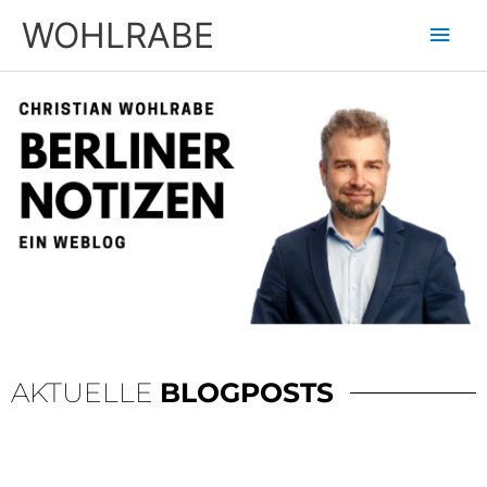
Zum
Hau
WOHLRABE
Inhalt
springen
AKTUELLE
BLOGPOSTS