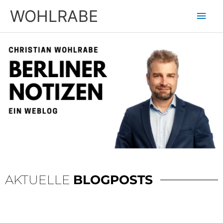
Zum
Hau
WOHLRABE
Inhalt
springen
AKTUELLE
BLOGPOSTS