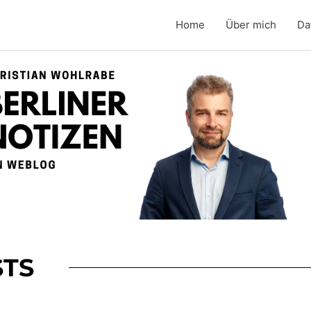
Home
Über mich
Da
TS