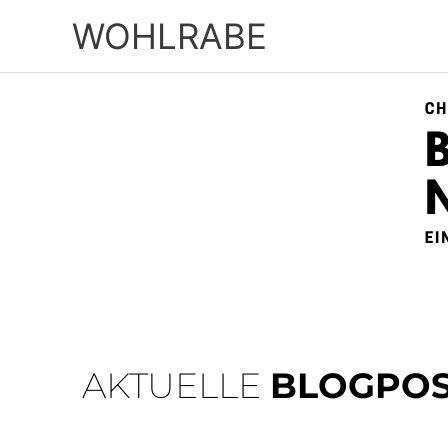
Zum
WOHLRABE
Inhalt
springen
AKTUELLE
BLOGPOS