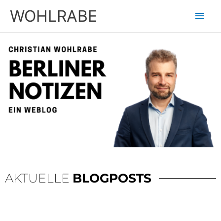
Zum
Hau
WOHLRABE
Inhalt
springen
AKTUELLE
BLOGPOSTS