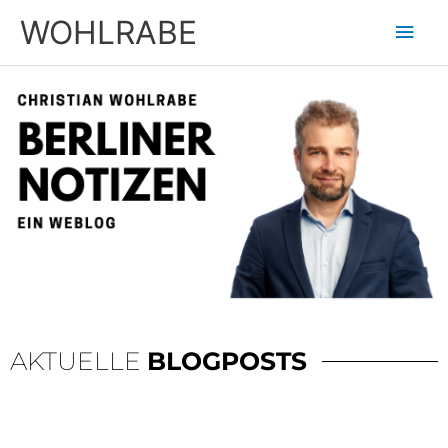
Zum
Hau
WOHLRABE
Inhalt
springen
AKTUELLE
BLOGPOSTS