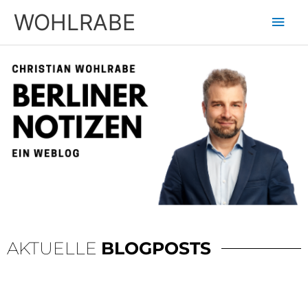
Zum
Hau
WOHLRABE
Inhalt
springen
AKTUELLE
BLOGPOSTS