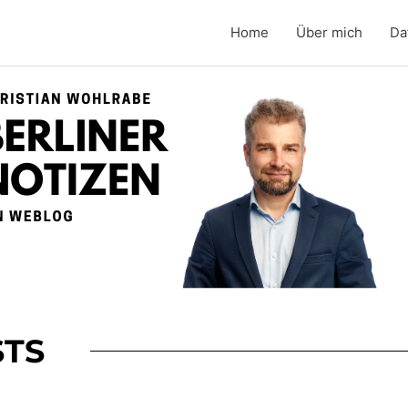
Home
Über mich
Da
TS