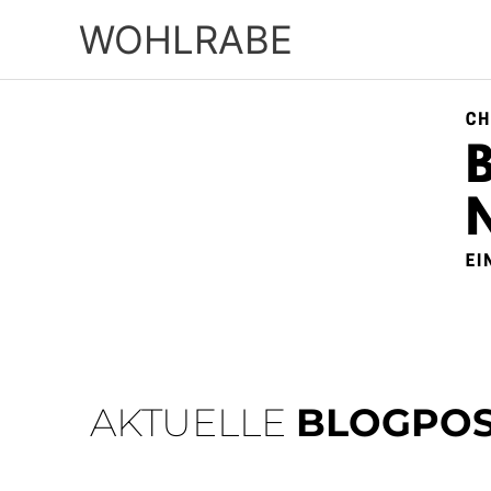
Zum
WOHLRABE
Inhalt
springen
AKTUELLE
BLOGPOS