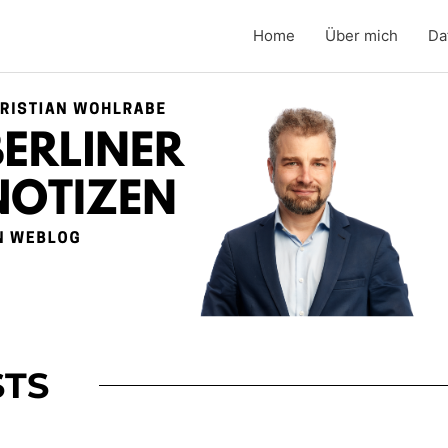
Home
Über mich
Da
TS