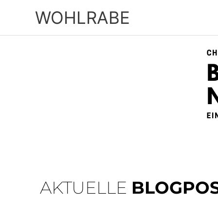
Zum
WOHLRABE
Inhalt
springen
AKTUELLE
BLOGPOS