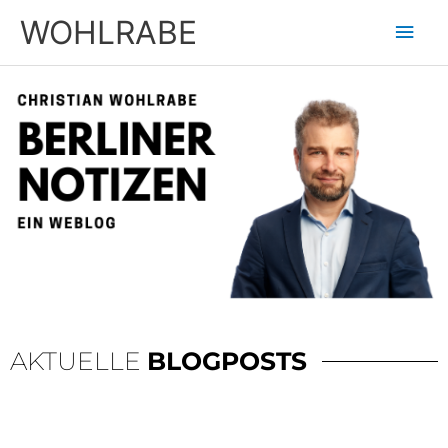
Zum
Hau
WOHLRABE
Inhalt
springen
AKTUELLE
BLOGPOSTS