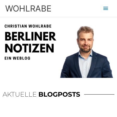
Zum
Hau
WOHLRABE
Inhalt
springen
AKTUELLE
BLOGPOSTS