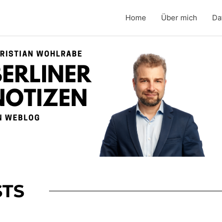
Home
Über mich
Da
TS