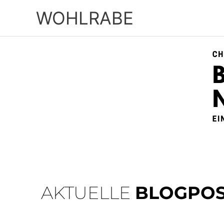
Zum
WOHLRABE
Inhalt
springen
AKTUELLE
BLOGPOS