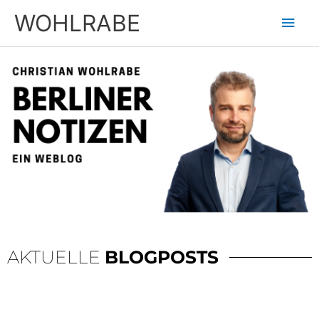
Zum
Hau
WOHLRABE
Inhalt
springen
AKTUELLE
BLOGPOSTS