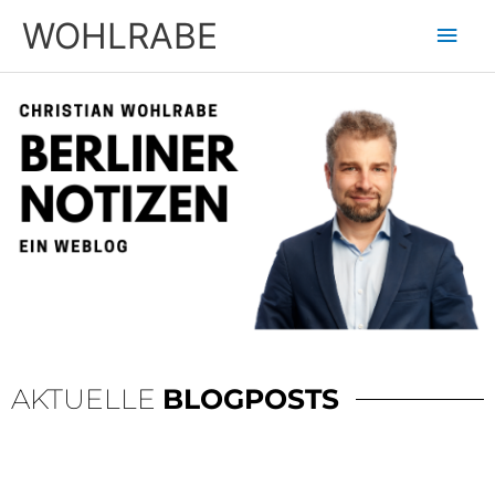
Zum
Hau
WOHLRABE
Inhalt
springen
AKTUELLE
BLOGPOSTS