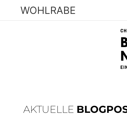
Zum
WOHLRABE
Inhalt
springen
AKTUELLE
BLOGPOS