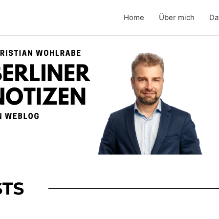
Home
Über mich
Da
TS