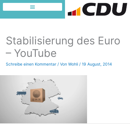
Zum
Inhalt
Dafür möchte ich kämpfen
springen
Stabilisierung des Euro
– YouTube
Schreibe einen Kommentar
/ Von
Wohli
/
19 August, 2014