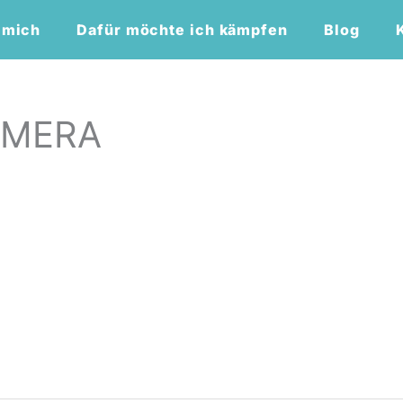
 mich
Dafür möchte ich kämpfen
Blog
AMERA