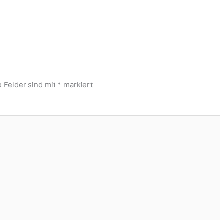
e Felder sind mit
*
markiert