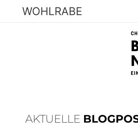
Zum
WOHLRABE
Inhalt
springen
AKTUELLE
BLOGPOS