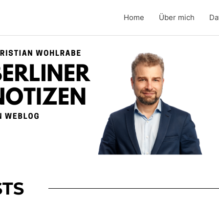
Home
Über mich
Da
TS