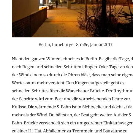
Berlin, Lüneburger Straße, Januar 2013
Nicht den ganzen Winter schneit es in Berlin. Es gibt die Tage, d
nach Regen und schnellen Schritten klingen. Oder Tage, an de
der Wind einem so durch die Ohren bläst, dass man seine eige
Worte kaum mehr versteht. Den Kragen aufgestellt geht es
schnellen Schrittes über die Warschauer Brücke. Der Rhythmu
der Schritte wird zum Beat und die vorbeiziehenden Leute zur
Kulisse. Die wärmende S-Bahn ist in Sichtweite und doch ist da
mehr als der Wind. Du hältst an, der Beat geht weiter. Auf der S-
Bahn-Brücke verwandelt sich ein umgedrehter Einkaufswage
zu einer Hi-Hat, Abfalleimer zu Trommeln und Bauzäune zu