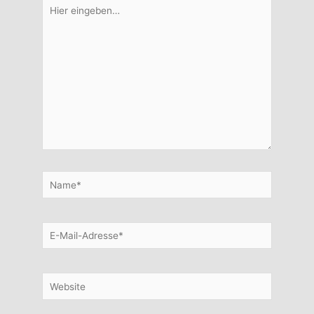
Hier
eingeben…
Name*
E-
Mail-
Adresse*
Website