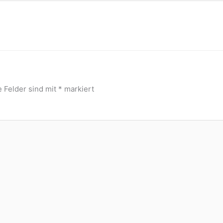
e Felder sind mit
*
markiert