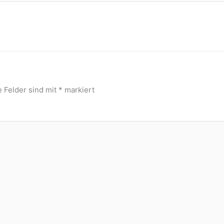
e Felder sind mit
*
markiert