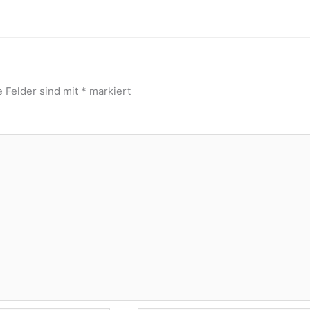
e Felder sind mit
*
markiert