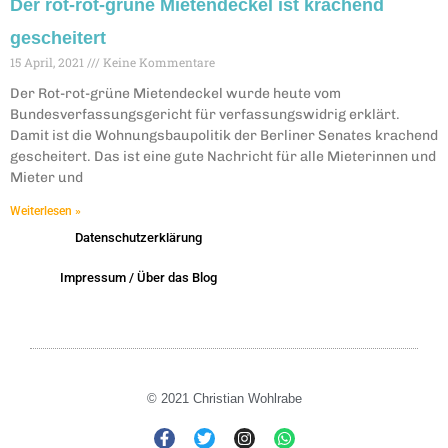
Der rot-rot-grüne Mietendeckel ist krachend
gescheitert
15 April, 2021
Keine Kommentare
Der Rot-rot-grüne Mietendeckel wurde heute vom
Bundesverfassungsgericht für verfassungswidrig erklärt.
Damit ist die Wohnungsbaupolitik der Berliner Senates krachend
gescheitert. Das ist eine gute Nachricht für alle Mieterinnen und
Mieter und
Weiterlesen »
Datenschutzerklärung
Impressum / Über das Blog
© 2021 Christian Wohlrabe
F
T
I
W