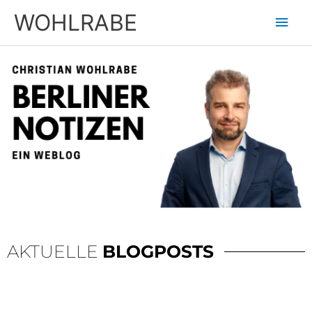
Zum
Hau
WOHLRABE
Inhalt
springen
AKTUELLE
BLOGPOSTS