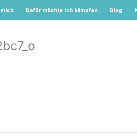
 mich
Dafür möchte ich kämpfen
Blog
bc7_o