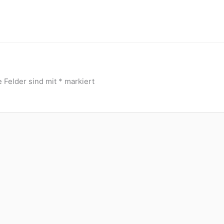
e Felder sind mit
*
markiert