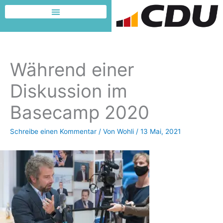
Zum
Inhalt
Dafür möchte ich kämpfen
springen
Während einer
Diskussion im
Basecamp 2020
Schreibe einen Kommentar
/ Von
Wohli
/
13 Mai, 2021