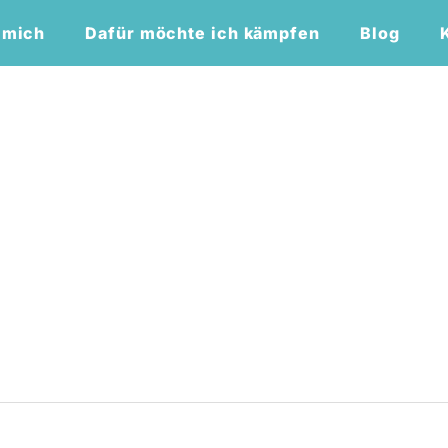
 mich
Dafür möchte ich kämpfen
Blog
7