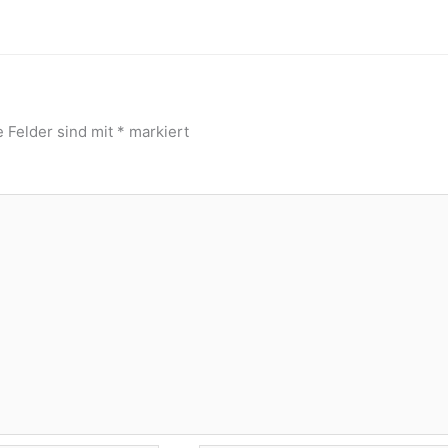
e Felder sind mit
*
markiert