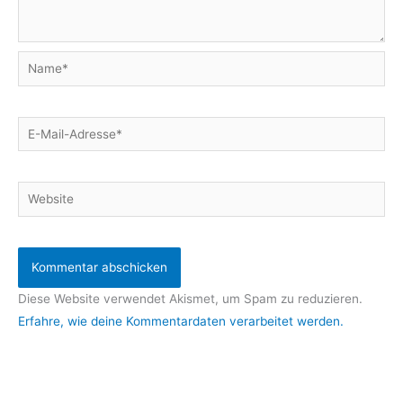
Name*
E-
Mail-
Adresse*
Website
Diese Website verwendet Akismet, um Spam zu reduzieren.
Erfahre, wie deine Kommentardaten verarbeitet werden.