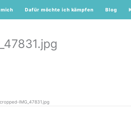
 mich
Dafür möchte ich kämpfen
Blog
_47831.jpg
-cropped-IMG_47831.jpg