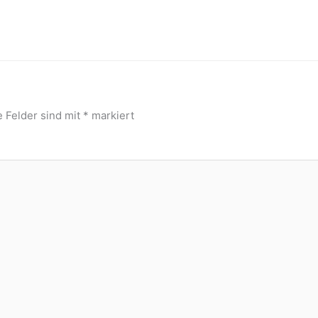
e Felder sind mit
*
markiert