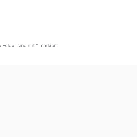
e Felder sind mit
*
markiert