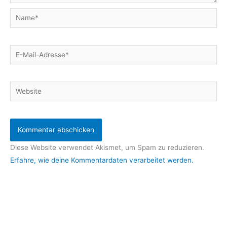
Name*
E-
Mail-
Adresse*
Website
Diese Website verwendet Akismet, um Spam zu reduzieren.
Erfahre, wie deine Kommentardaten verarbeitet werden.