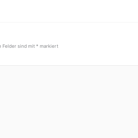
e Felder sind mit
*
markiert