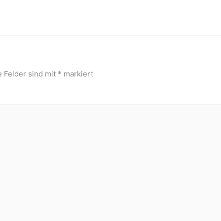
e Felder sind mit
*
markiert