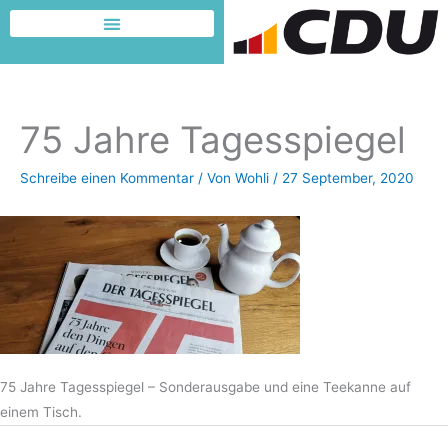
Zum
Inhalt
Dafür möchte ich kämpfen
springen
75 Jahre Tagesspiegel
Schreibe einen Kommentar
/ Von
Wohli
/
27 September, 2020
75 Jahre Tagesspiegel – Sonderausgabe und eine Teekanne auf
einem Tisch.