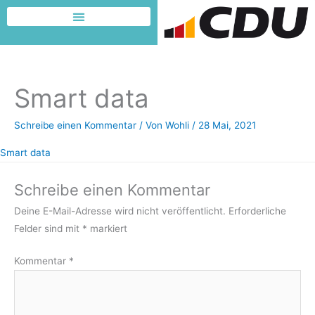
Zum
Inhalt
Dafür möchte ich kämpfen
springen
Smart data
Schreibe einen Kommentar
/ Von
Wohli
/
28 Mai, 2021
Smart data
Schreibe einen Kommentar
Deine E-Mail-Adresse wird nicht veröffentlicht.
Erforderliche
Felder sind mit
*
markiert
Kommentar
*