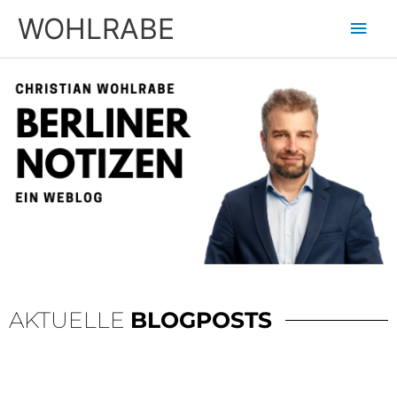
Zum
Hau
WOHLRABE
Inhalt
springen
AKTUELLE
BLOGPOSTS