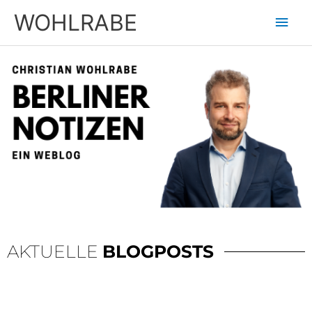
Zum
Hau
WOHLRABE
Inhalt
springen
AKTUELLE
BLOGPOSTS