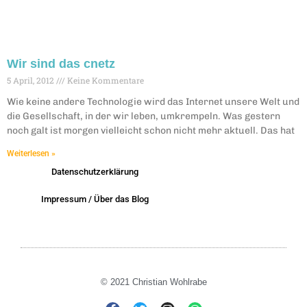
Wir sind das cnetz
5 April, 2012
Keine Kommentare
Wie keine andere Technologie wird das Internet unsere Welt und
die Gesellschaft, in der wir leben, umkrempeln. Was gestern
noch galt ist morgen vielleicht schon nicht mehr aktuell. Das hat
Weiterlesen »
Datenschutzerklärung
Impressum / Über das Blog
© 2021 Christian Wohlrabe
F
T
I
W