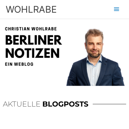
Zum
Hau
WOHLRABE
Inhalt
springen
AKTUELLE
BLOGPOSTS