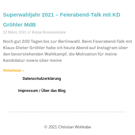
Superwahljahr 2021 – Feierabend-Talk mit KD
Gröhler MdB
23 März, 2021
Keine Kommentare
Noch gut 200 Tagen bis zur Berlinwahl. Beim Feierabend-Talk mit
Klaus-Dieter Gröhler habe ich heute Abend auf Instagram über
den bevorstehenden Wahlkampf, die Motivation für meine
Kandidatur sowie über meine
Weiterlesen »
Datenschutzerklärung
Impressum / Über das Blog
© 2021 Christian Wohlrabe