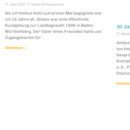
17 Juni, 2017
Keine Kommentare
Als ich Helmut Kohl zum ersten Mal begegnete war
ich 18 Jahre alt. Anlass war eine öffentliche
Kundgebung zur Landtagswahl 1996 in Baden-
30 Ja
Württemberg. Der Vater eines Freundes hatte uns
17 Oktob
Zugangskarten für
Anläss
Weiterlesen »
von He
Gesprä
Konrad
a. D., 
Deuts
Weiterle