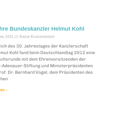
hre Bundeskanzler Helmut Kohl
er, 2012
Keine Kommentare
lich des 30. Jahrestages der Kanzlerschaft
lmut Kohl fand beim Deutschlandtag 2012 eine
chsrunde mit dem Ehrenvorsitzenden der
-Adenauer-Stiftung und Ministerpräsidenten
Prof. Dr. Bernhard Vogel, dem Präsidenten des
chen
sen »