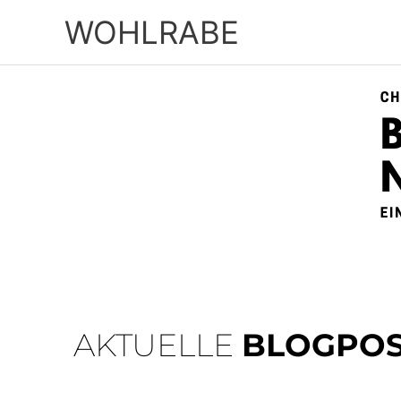
Zum
WOHLRABE
Inhalt
springen
AKTUELLE
BLOGPOS