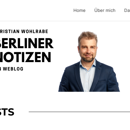
Home
Über mich
Da
TS