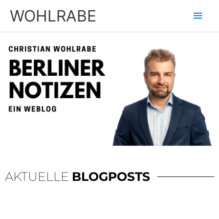
Zum
Hau
WOHLRABE
Inhalt
springen
AKTUELLE
BLOGPOSTS