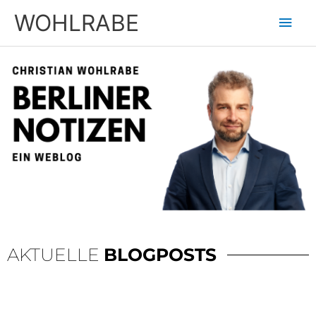
Zum
Hau
WOHLRABE
Inhalt
springen
AKTUELLE
BLOGPOSTS