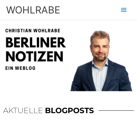
Zum
Hau
WOHLRABE
Inhalt
springen
AKTUELLE
BLOGPOSTS