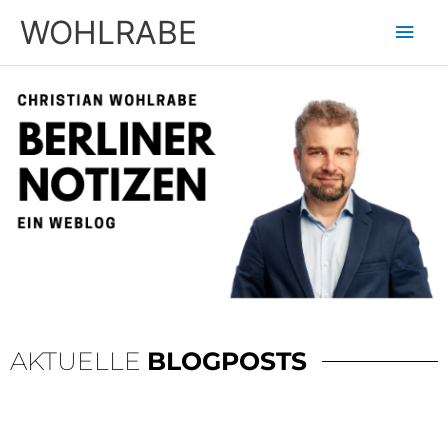
Zum
Hau
WOHLRABE
Inhalt
springen
AKTUELLE
BLOGPOSTS